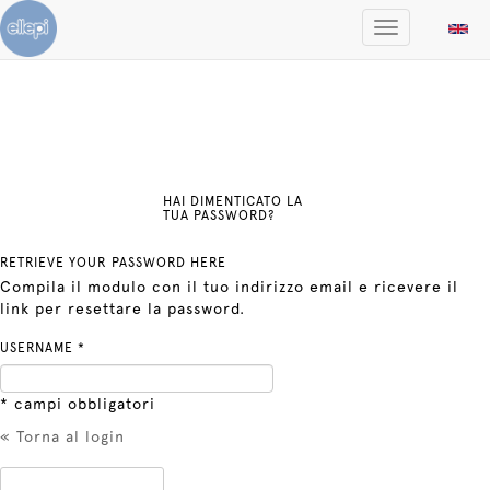
ATTIVA/DISATT
MENÙ
DI
NAVIGAZIONE
HAI DIMENTICATO LA
TUA PASSWORD?
RETRIEVE YOUR PASSWORD HERE
Compila il modulo con il tuo indirizzo email e ricevere il
link per resettare la password.
USERNAME *
* campi obbligatori
« Torna al login